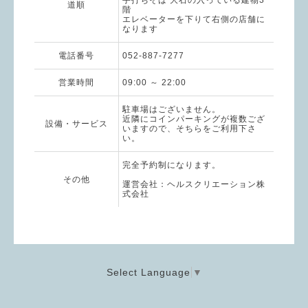
手打ちそば 大石の入っている建物3
道順
階
エレベーターを下りて右側の店舗に
なります
電話番号
052-887-7277
営業時間
09:00 ～ 22:00
駐車場はございません。
近隣にコインパーキングが複数ござ
設備・サービス
いますので、そちらをご利用下さ
い。
完全予約制になります。
その他
運営会社：ヘルスクリエーション株
式会社
Select Language
▼